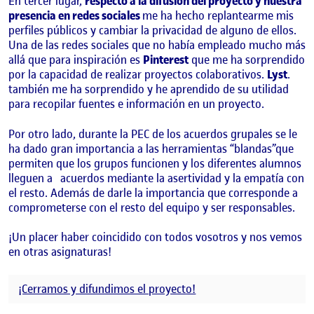
En tercer lugar,
respecto a la difusión del proyecto y nuestra
presencia en redes sociales
me ha hecho replantearme mis
perfiles públicos y cambiar la privacidad de alguno de ellos.
Una de las redes sociales que no había empleado mucho más
allá que para inspiración es
Pinterest
que me ha sorprendido
por la capacidad de realizar proyectos colaborativos.
Lyst
.
también me ha sorprendido y he aprendido de su utilidad
para recopilar fuentes e información en un proyecto.
Por otro lado, durante la PEC de los acuerdos grupales se le
ha dado gran importancia a las herramientas “blandas”que
permiten que los grupos funcionen y los diferentes alumnos
lleguen a acuerdos mediante la asertividad y la empatía con
el resto. Además de darle la importancia que corresponde a
comprometerse con el resto del equipo y ser responsables.
¡Un placer haber coincidido con todos vosotros y nos vemos
en otras asignaturas!
¡Cerramos y difundimos el proyecto!