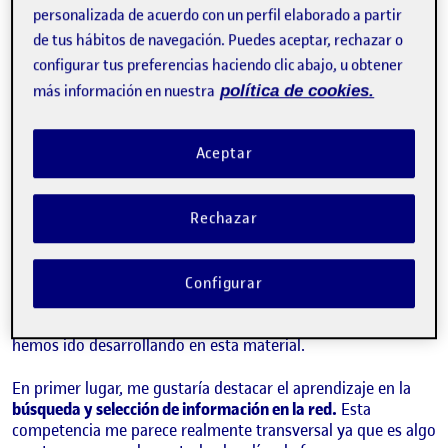
personalizada de acuerdo con un perfil elaborado a partir
de tus hábitos de navegación. Puedes aceptar, rechazar o
configurar tus preferencias haciendo clic abajo, u obtener
más información en nuestra
política de cookies.
Aceptar
Rechazar
Como la asignatura ya llega a su fin, es el momento de
Configurar
analizar y valorar todo lo aprendido y el progreso a lo largo
de estos meses respecto a las diferentes competencias que
hemos ido desarrollando en esta material.
En primer lugar, me gustaría destacar el aprendizaje en la
búsqueda y selección de información en la red.
Esta
competencia me parece realmente transversal ya que es algo